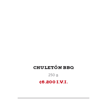
CHULETÓN BBQ
250 g.
¢6.200 I.V.I.