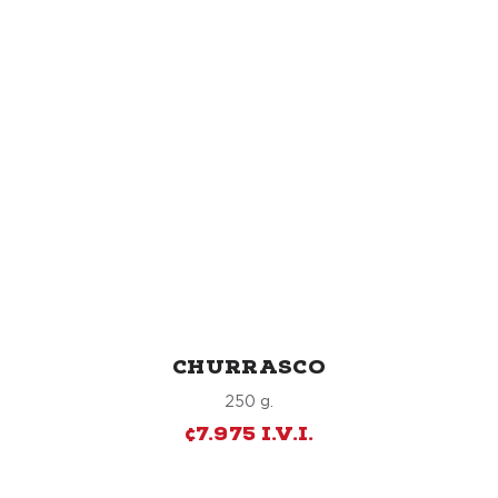
CHURRASCO
250 g.
¢7.975 I.V.I.