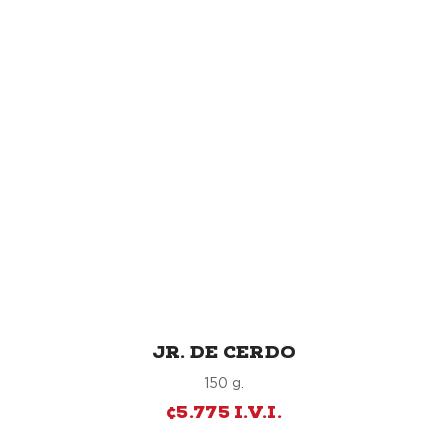
JR. DE CERDO
150 g.
¢5.775 I.V.I.