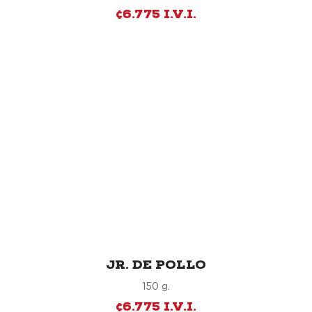
¢6.775 I.V.I.
JR. DE POLLO
150 g.
¢6.775 I.V.I.