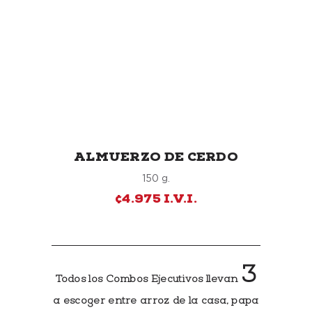
ALMUERZO DE CERDO
150 g.
¢4.975 I.V.I.
3
Todos los Combos Ejecutivos llevan
a escoger entre arroz de la casa, papa