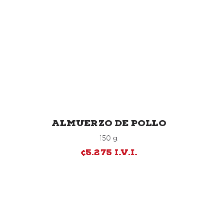
ALMUERZO DE POLLO
150 g.
¢5.275 I.V.I.