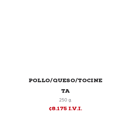
POLLO/QUESO/TOCINE
TA
250 g.
¢8.175 I.V.I.