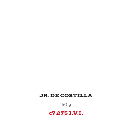
JR. DE COSTILLA
150 g.
¢7.275 I.V.I.