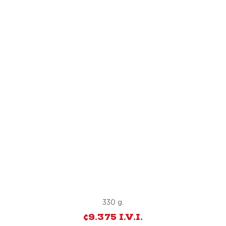
T-BONE
330 g.
¢9.375 I.V.I.