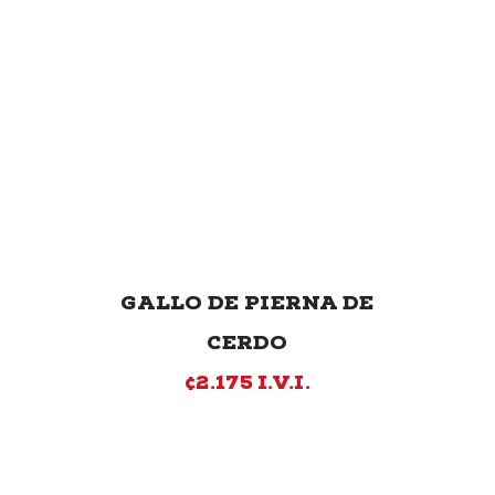
GALLO DE PIERNA DE
CERDO
¢2.175 I.V.I.