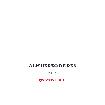
ALMUERZO DE RES
150 g.
¢5.775 I.V.I.