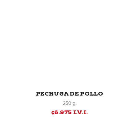
PECHUGA DE POLLO
250 g.
¢6.975 I.V.I.