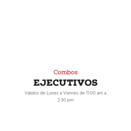
se incluye en la plataforma de Uber
Eats.
Combos
EJECUTIVOS
Válidos de Lunes a Viernes de 11:00 am a
2:30 pm