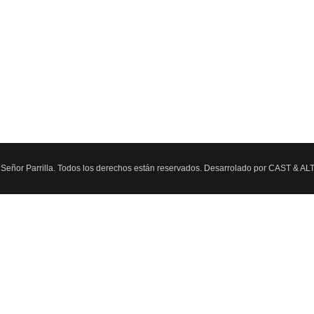
Señor Parrilla. Todos los derechos están reservados. Desarrolado por CAST &
AL